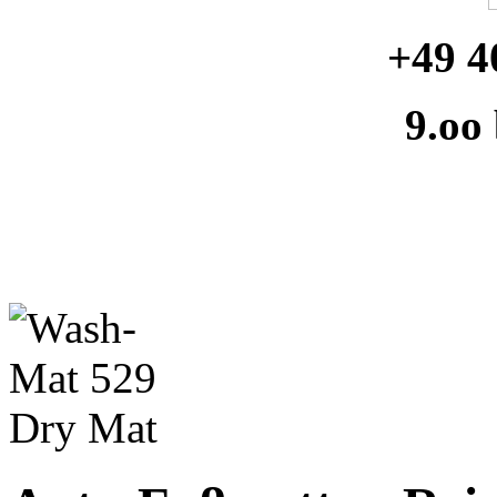
+49 4
9.oo