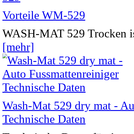
Vorteile WM-529
WASH-MAT 529 Trocken ist z
[mehr]
Wash-Mat 529 dry mat - Au
Technische Daten