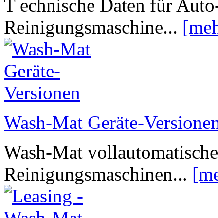
T echnische Daten für Aut
Reinigungsmaschine...
[meh
Wash-Mat Geräte-Versione
Wash-Mat vollautomatische
Reinigungsmaschinen...
[me