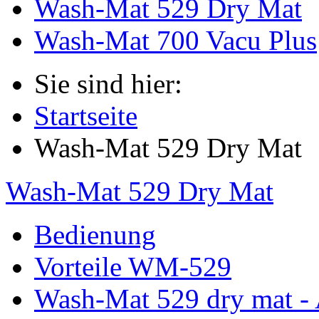
Wash-Mat 529 Dry Mat
Wash-Mat 700 Vacu Plus
Sie sind hier:
Startseite
Wash-Mat 529 Dry Mat
Wash-Mat 529 Dry Mat
Bedienung
Vorteile WM-529
Wash-Mat 529 dry mat - 