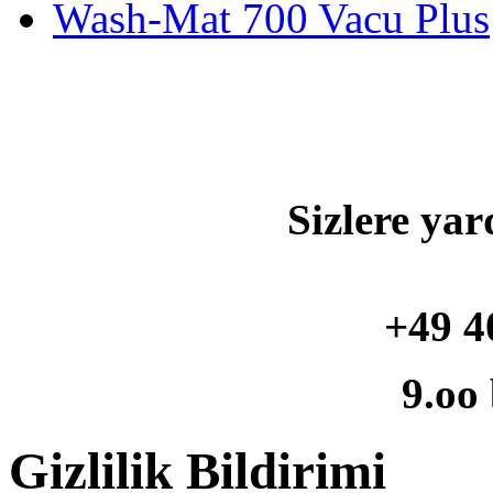
Wash-Mat 700 Vacu Plus
Sizlere yar
+49 4
9.oo
Gizlilik Bildirimi